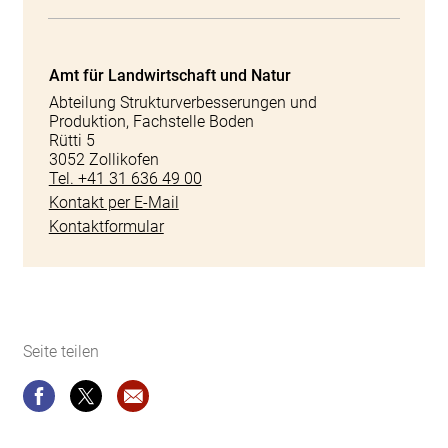
Amt für Landwirtschaft und Natur
Abteilung Strukturverbesserungen und
Produktion, Fachstelle Boden
Rütti 5
3052 Zollikofen
Tel. +41 31 636 49 00
Kontakt per E-Mail
Kontaktformular
Seite teilen
Seite teilen
Seite teilen
Website-Empfehlung: Bodenschutz in der L