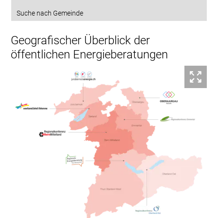
Suche nach Gemeinde
Geografischer Überblick der
öffentlichen Energieberatungen
Bil