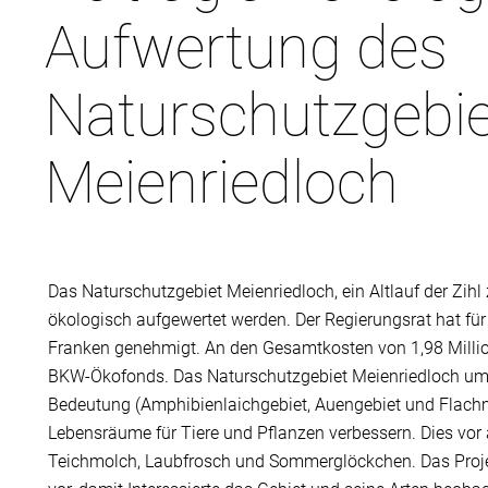
Aufwertung des
Naturschutzgebi
Meienriedloch
Das Naturschutzgebiet Meienriedloch, ein Altlauf der Zihl
ökologisch aufgewertet werden. Der Regierungsrat hat für
Franken genehmigt. An den Gesamtkosten von 1,98 Millio
BKW-Ökofonds. Das Naturschutzgebiet Meienriedloch umf
Bedeutung (Amphibienlaichgebiet, Auengebiet und Flach
Lebensräume für Tiere und Pflanzen verbessern. Dies vor
Teichmolch, Laubfrosch und Sommerglöckchen. Das Proje