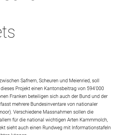
ets
 zwischen Safnern, Scheuren und Meienried, soll
 dieses Projekt einen Kantonsbeitrag von 594'000
nen Franken beteiligen sich auch der Bund und der
asst mehrere Bundesinventare von nationaler
moor). Verschiedene Massnahmen sollen die
 allem für die national wichtigen Arten Kammmolch,
kt sieht auch einen Rundweg mit Informationstafeln